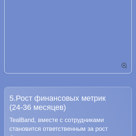
Карта сайта
Технология
HR-помощник
Юридическая информация
Политика конфиденциальности
Контактная информация
г. Пермь, ул. Сибирская, д. 47А, офис
506 +7 (968) 750 16 49
Резидент сколково
Оператор обработки персональных
данных ООО «Лоял Гифт»
© LOYALGIFT 2023-2025