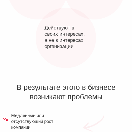
Стоимость и результаты
4.Реализация дорожной карты
(6-9 месяцев)
Проектная команда реализует дорожную
карту, созданную на стратегической