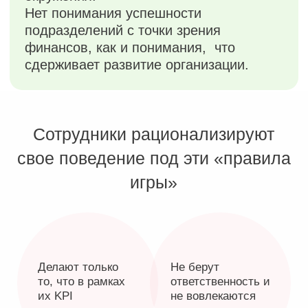
без сотрудников, на которых они
влияют.
3.Стратегическая месячная
сессия
Глубокое месячное погружение
в работу с собственником и проектной
командой. Аудит ситуации
в организации, анализ результатов
диагностики вовлеченности и личных
интересов участников. Формирование
прорывной стратегии и дорожной
карты первого этапа