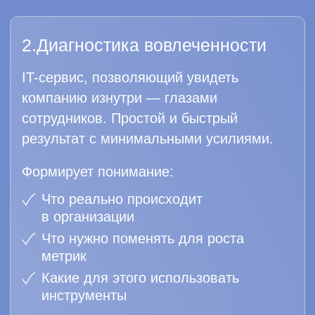
Для начала работы с TealBand вам
не нужно платить деньги. Вы сперва
получаете ценность, потом решаете,
хотите ли получить больше.
Коллективный интеллект