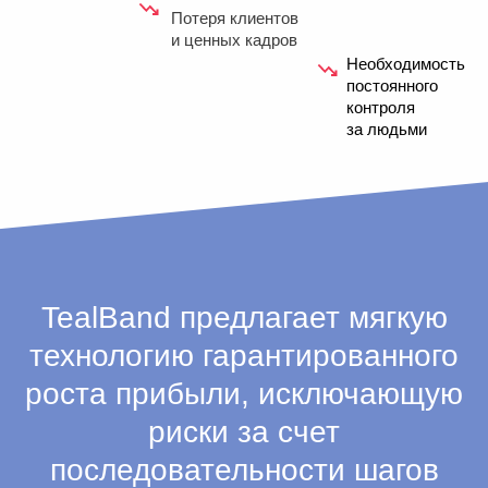
месячной сессии.
Она может включать в себя: запуск
гибких технологий управления, обучение
коллективного интеллекта, тест гипотез
приведения модели организации к
целостному виду.
Стоимость и результаты