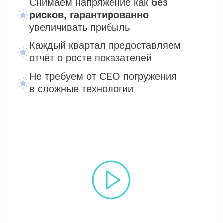
дивидендов
Выводим из операционки
Организации, пользующиеся сервисами