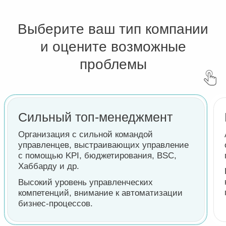
признательности.
Доверие
Решения, которые влияют
на сотрудника, могут приниматься без
обсуждения с ним. Сотрудники
опасаются внезапного увольнения, так
как алгоритм принятия решений
не прозрачен.
Энергия
Миссия и ценности формальны
и не вдохновляют. Желания брать
дополнительную ответственность нет.
Отсутствие ощущения, что организация
это место, где тебя принимают таким,