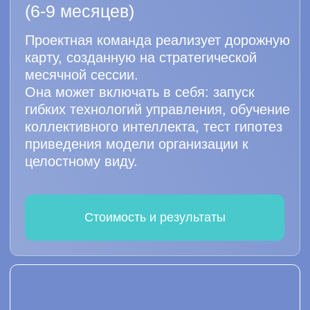
Платформа
Вовлекающая it-диагностика «TealBand»
основанная на технологии коллективного
интеллекта