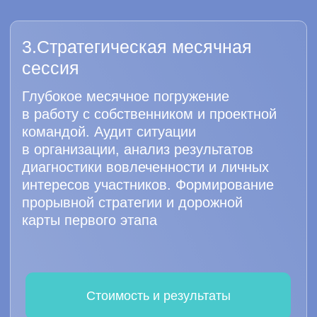
Для кого подходит
Высокая зависимость успеха
организации от вовлеченности
сотрудников
Продукты создаются благодаря
уникальному творчеству команды
Рынок быстро меняется, возможны
изменения даже за месяц
Руководство поддерживает
открытость, обсуждение проблем
и обратную связь
Все сотрудники могут свободно
выражать свои идеи и брать на себя
ответственность независимо