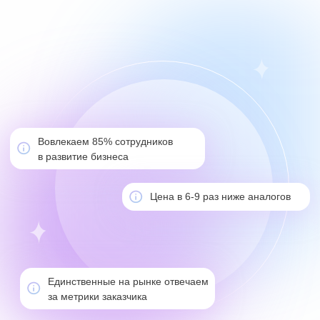
Вовлекаем 85% сотрудников
в развитие бизнеса
Цена в 6-9 раз ниже аналогов
Единственные на рынке отвечаем
за метрики заказчика
Выгоды для
HR / HRD
Оцифровываем ценность
HR
в деньгах