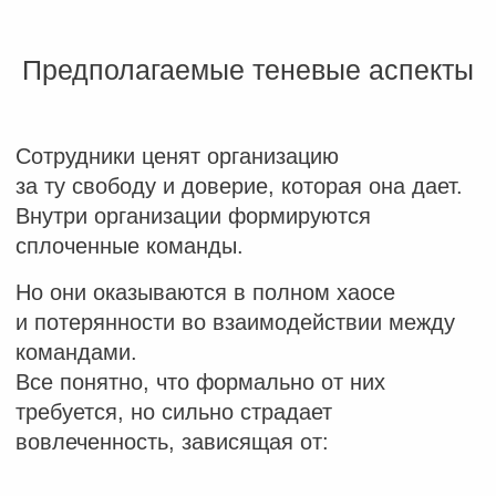
какой ты есть.
Понимание
Сотрудники понимают кто что делает,
только в рамках своего ближайшего
окружения.
Нет понимания успешности
подразделений с точки зрения
финансов, как и понимания, что
сдерживает развитие организации.
Сотрудники рационализируют
свое поведение под эти «правила
игры»