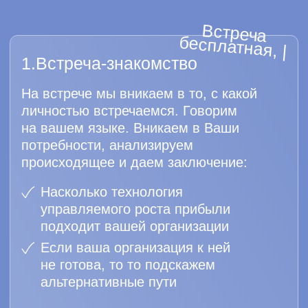
5.Рост финансовых метрик
(24-36 месяцев)
TealBand, вместе с сотрудниками
становится ответственным за рост
финансовых метрик организации.
Стоимость и результаты