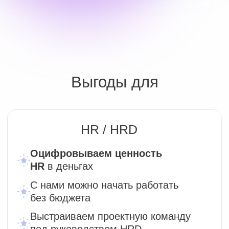
С нами можно начать работать
без бюджета
Выстраиваем проектную команду
под руководством HRD
СЕО
Снимаем напряжение как
без
рисков, гарантированно
увеличивать прибыль