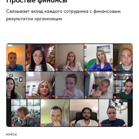
Связывает вклад каждого сотрудника с финансовым
результатом организации
Платформа
Вовлекающая it-диагностика «TealBand»
основанная на технологии коллективного
интеллекта
КЕЙСЫ
Карта сайта