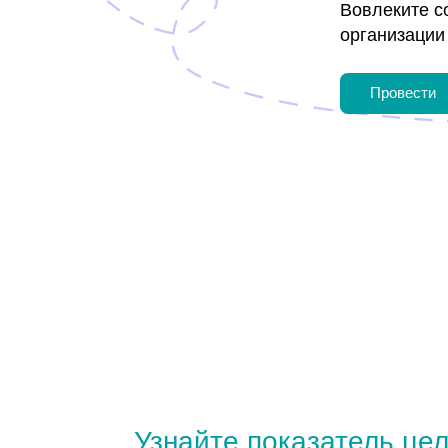
Провести
Узнайте показатель целост