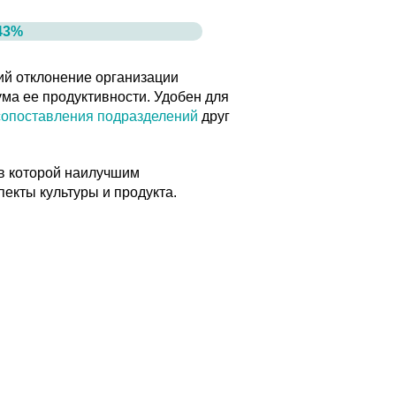
ивности. Удобен для
 подразделений
друг
лучшим
 и продукта.