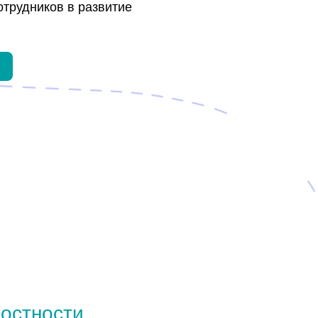
ности
43%
Это показатель, отражающий отклонение