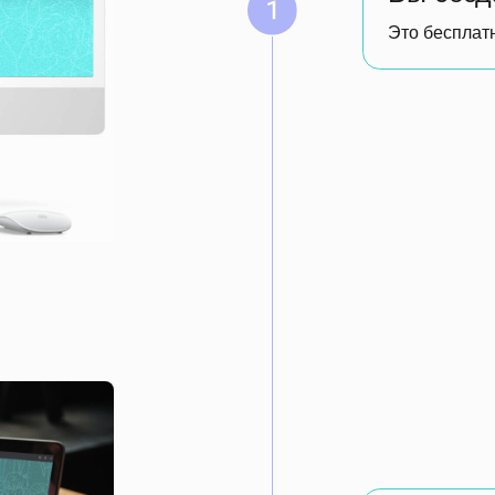
Сотрудники отве
вопросы
Анонимное исследование и