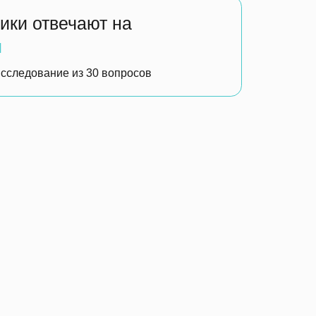
ограничения
, почему организация не