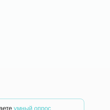
ый опрос
3 минуты