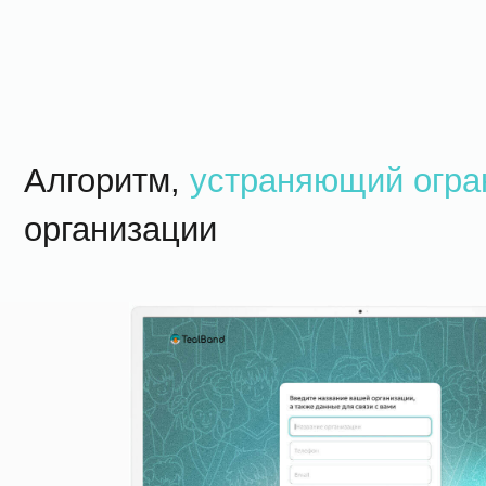
Алгоритм,
устраняющий огранич
организации