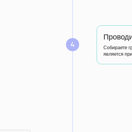
Сервис подбира
инструменты
На базе ответов рассчиты
управления, которые помог