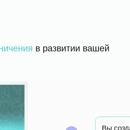
ения
в развитии вашей
Вы создаете
умн
Это бесплатно и занимает 